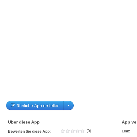
ähnliche App erstellen
Über diese App
App ve
(0)
Link:
Bewerten Sie diese App: