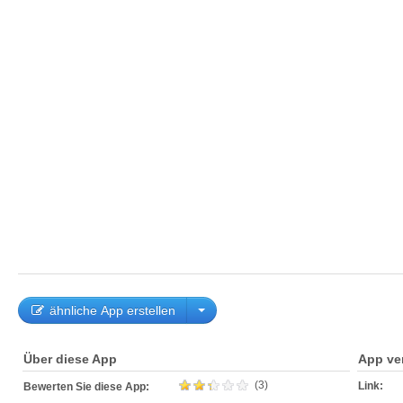
ähnliche App erstellen
Über diese App
App ve
(3)
Link:
Bewerten Sie diese App: