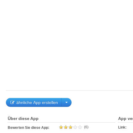
ähnliche App erstellen
Über diese App
App ve
(6)
Link:
Bewerten Sie diese App: