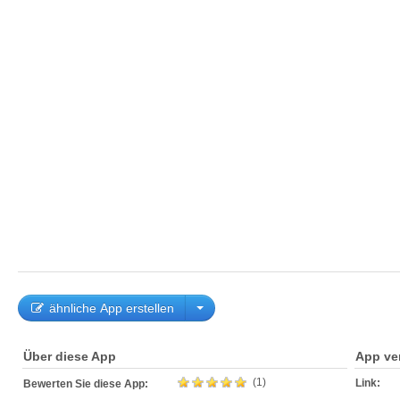
ähnliche App erstellen
Über diese App
App ve
(1)
Link:
Bewerten Sie diese App: