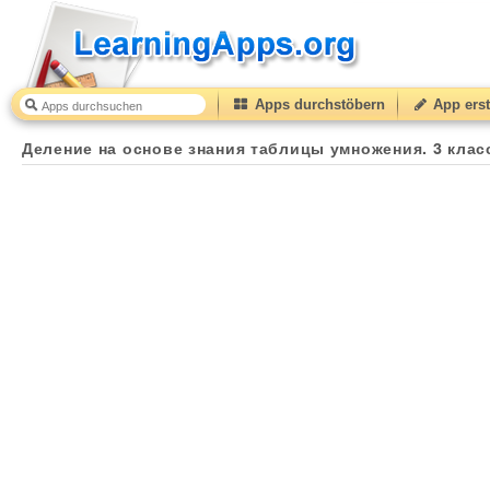
Apps durchstöbern
App erst
Деление на основе знания таблицы умножения. 3 класс
Деление на основе знания таблицы умножения. 3 клас