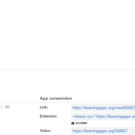
App verwenden
(0)
Link:
Einbetten:
SCORM
Teilen: