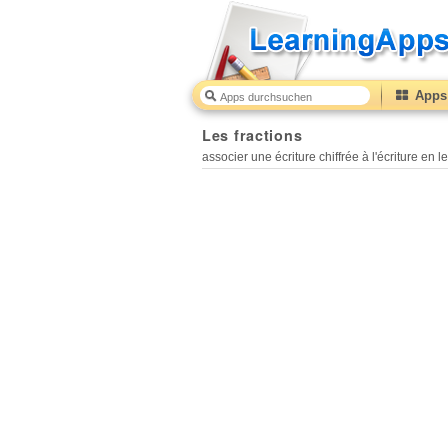
Apps 
Les fractions
associer une écriture chiffrée à l'écriture en le