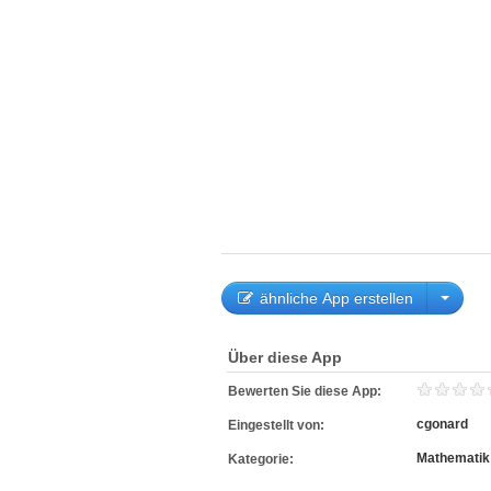
ähnliche App erstellen
Über diese App
Bewerten Sie diese App:
cgonard
Eingestellt von:
Mathematik
Kategorie: