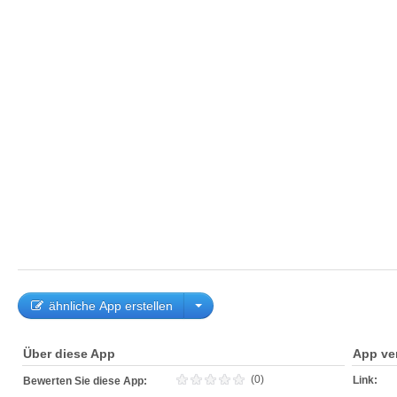
ähnliche App erstellen
Über diese App
App ve
(0)
Link:
Bewerten Sie diese App: