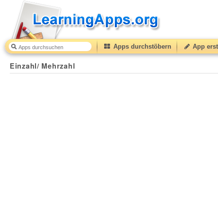
Apps durchstöbern
App erst
Einzahl/ Mehrzahl