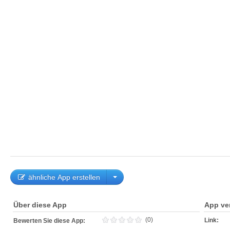
ähnliche App erstellen
Über diese App
App ve
(0)
Link:
Bewerten Sie diese App: