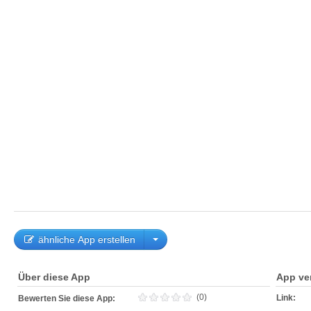
ähnliche App erstellen
Über diese App
App ve
(0)
Link:
Bewerten Sie diese App: