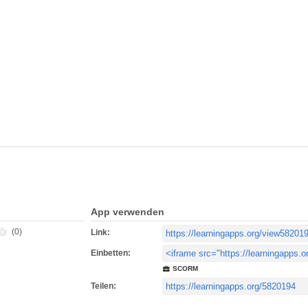
App verwenden
(0)
Link:
Einbetten:
SCORM
Teilen: