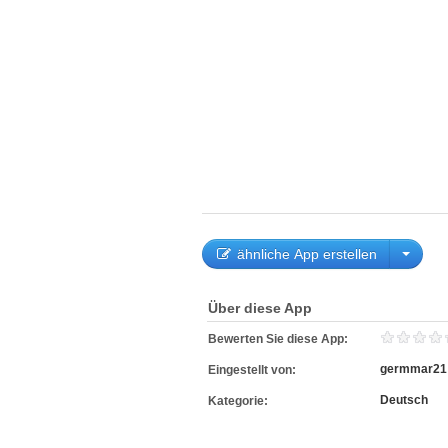
ähnliche App erstellen
Über diese App
Bewerten Sie diese App:
germmar21
Eingestellt von:
Deutsch
Kategorie: