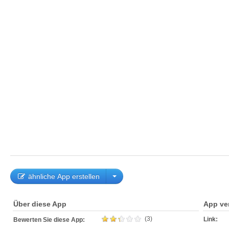
ähnliche App erstellen
Über diese App
App ve
(3)
Link:
Bewerten Sie diese App: