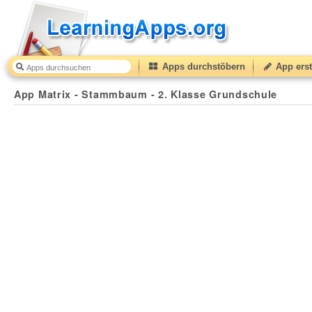
Apps durchstöbern
App erst
App Matrix - Stammbaum - 2. Klasse Grundschule