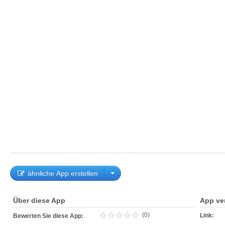
ähnliche App erstellen
Über diese App
App ve
(0)
Link:
Bewerten Sie diese App: