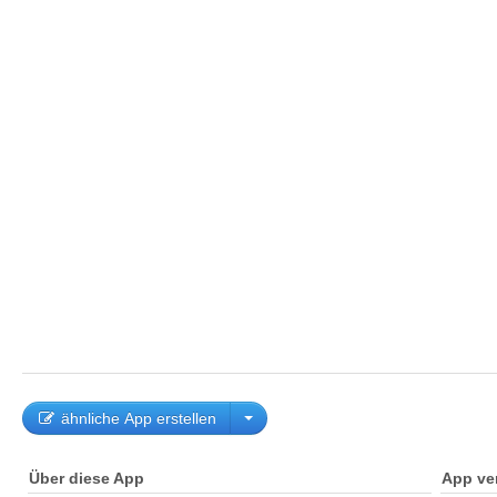
ähnliche App erstellen
Über diese App
App ve