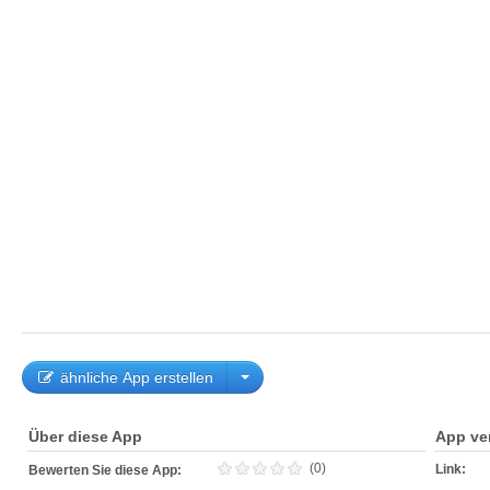
ähnliche App erstellen
Über diese App
App ve
(0)
Link:
Bewerten Sie diese App: