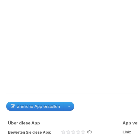
ähnliche App erstellen
Über diese App
App ve
(0)
Link:
Bewerten Sie diese App: