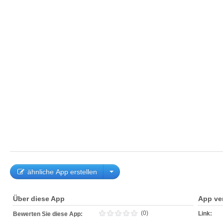
ähnliche App erstellen
Über diese App
App ve
(0)
Link:
Bewerten Sie diese App: