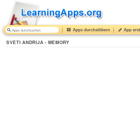
Apps durchstöbern
App erst
SVETI ANDRIJA - MEMORY