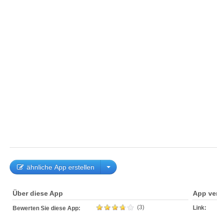
ähnliche App erstellen
Über diese App
App ve
(3)
Link:
Bewerten Sie diese App: