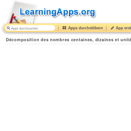
Apps durchstöbern
App erst
Décomposition des nombres centaines, dizaines et unités.
Décomposition des nombres centaines, dizaines et unit