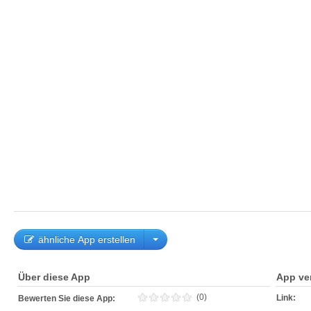
ähnliche App erstellen
Über diese App
App ve
(0)
Link:
Bewerten Sie diese App: