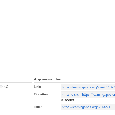
App verwenden
(1)
Link:
Einbetten:
SCORM
Teilen: