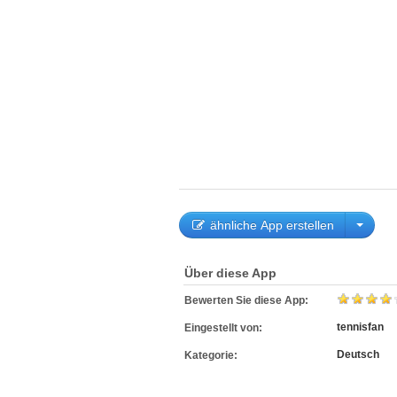
ähnliche App erstellen
Über diese App
Bewerten Sie diese App:
tennisfan
Eingestellt von:
Deutsch
Kategorie: