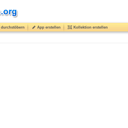
durchstöbern
App erstellen
Kollektion erstellen