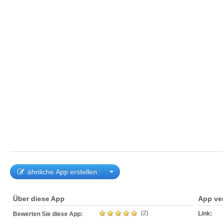
ähnliche App erstellen
Über diese App
App ve
(2)
Link:
Bewerten Sie diese App: