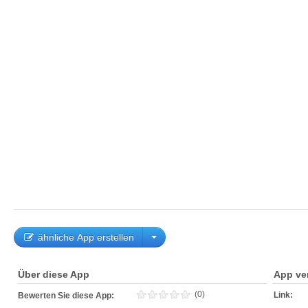
ähnliche App erstellen
Über diese App
App ve
(0)
Link:
Bewerten Sie diese App: