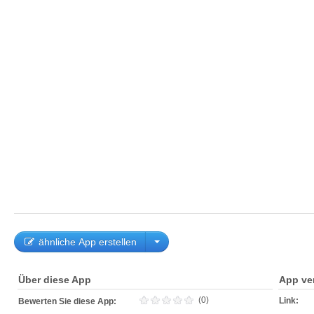
ähnliche App erstellen
Über diese App
App ve
(0)
Link:
Bewerten Sie diese App: