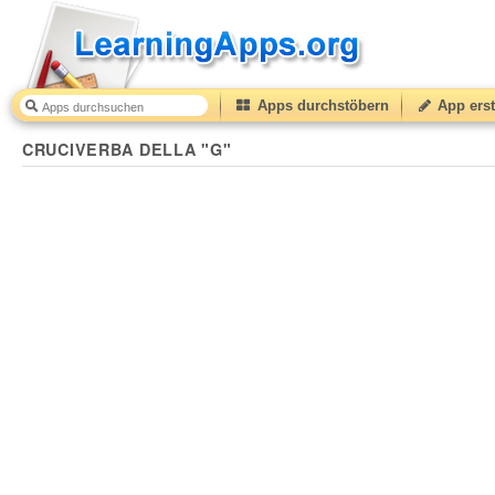
Apps durchstöbern
App erst
CRUCIVERBA DELLA "G"