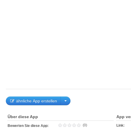
ähnliche App erstellen
Über diese App
App ve
(0)
Link:
Bewerten Sie diese App: