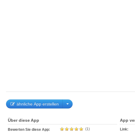
ähnliche App erstellen
Über diese App
App ve
(1)
Link:
Bewerten Sie diese App: