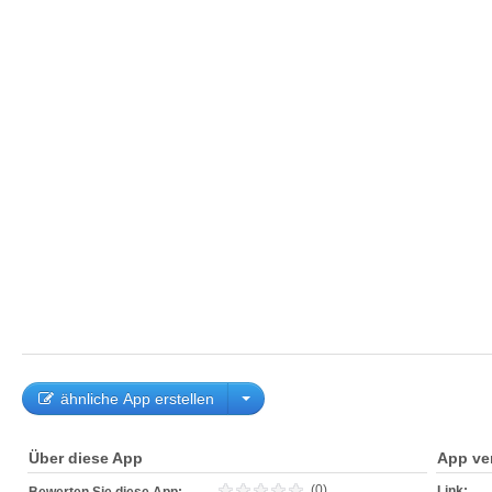
ähnliche App erstellen
Über diese App
App ve
(0)
Link: