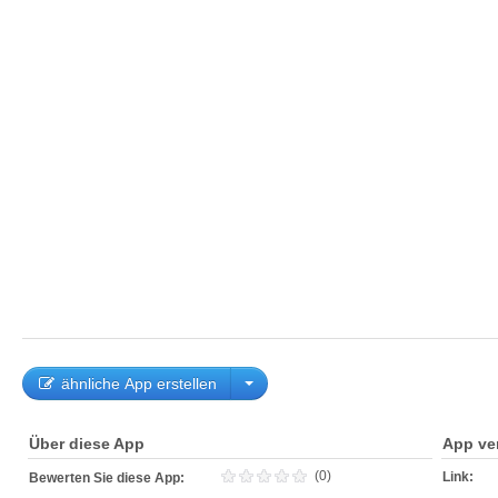
ähnliche App erstellen
Über diese App
App ve
(0)
Link:
Bewerten Sie diese App: