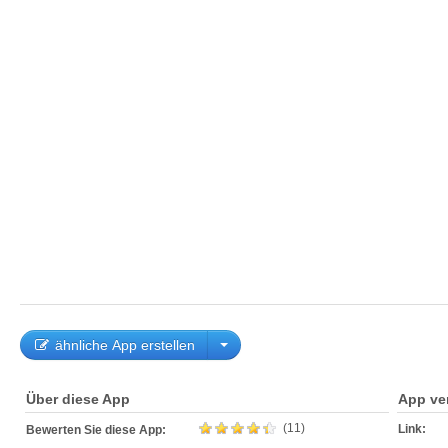
ähnliche App erstellen
Über diese App
App ve
(11)
Link:
Bewerten Sie diese App: