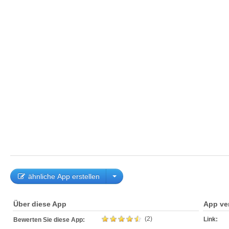
ähnliche App erstellen
Über diese App
App ve
(2)
Link:
Bewerten Sie diese App: