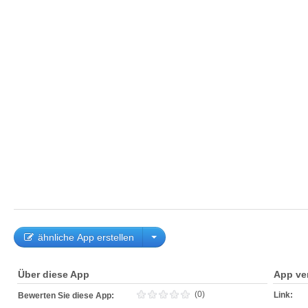
ähnliche App erstellen
Über diese App
App ve
(0)
Link:
Bewerten Sie diese App: