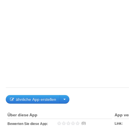
ähnliche App erstellen
Über diese App
App ve
(0)
Link:
Bewerten Sie diese App: