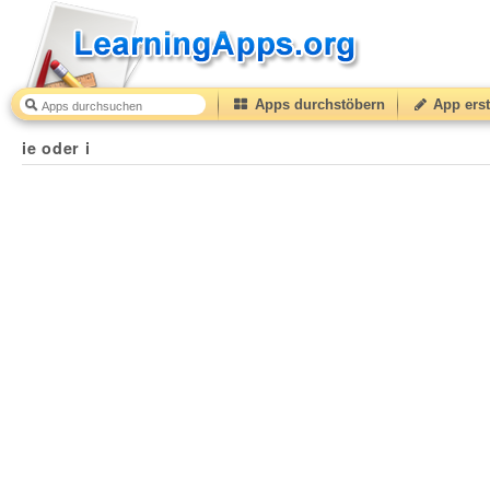
Apps durchstöbern
App erst
ie oder i