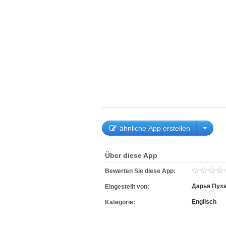
ähnliche App erstellen
Über diese App
Bewerten Sie diese App:
Дарья Пух
Eingestellt von:
Englisch
Kategorie: