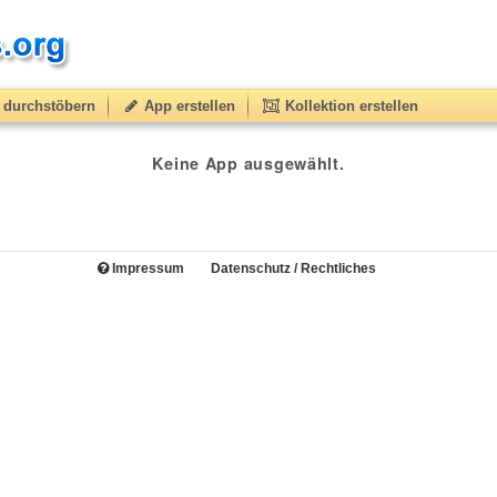
durchstöbern
App erstellen
Kollektion erstellen
Keine App ausgewählt.
Impressum
Datenschutz / Rechtliches