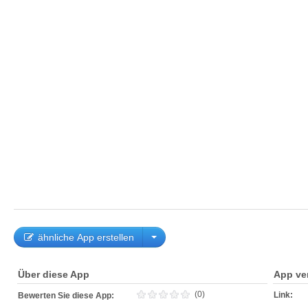
ähnliche App erstellen
Über diese App
App ve
(0)
Link:
Bewerten Sie diese App: