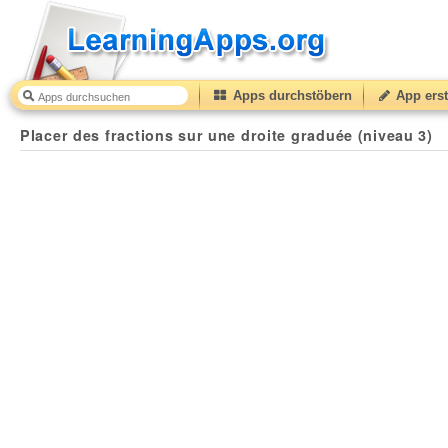
Apps durchstöbern
App erst
Placer des fractions sur une droite graduée (niveau 3)
Placer des fractions sur une droite graduée (niveau 3)