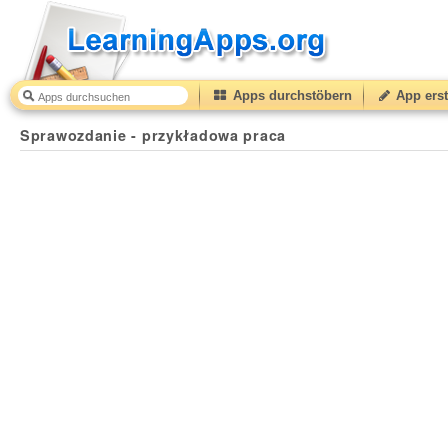
Apps durchstöbern
App erst
Sprawozdanie - przykładowa praca