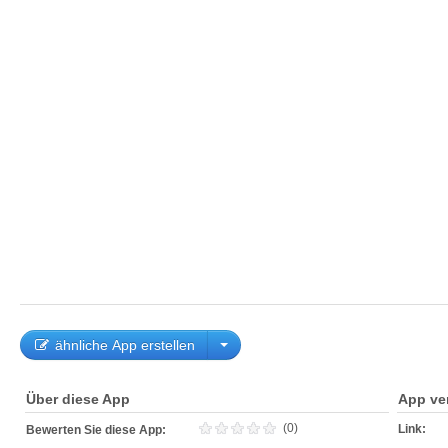
ähnliche App erstellen
Über diese App
App ve
(0)
Link:
Bewerten Sie diese App: