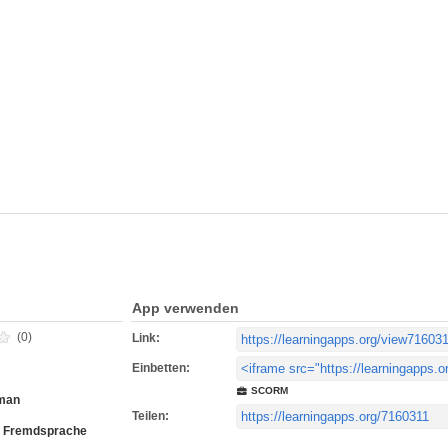
App verwenden
(0)
Link:
Einbetten:
SCORM
man
Teilen:
s Fremdsprache