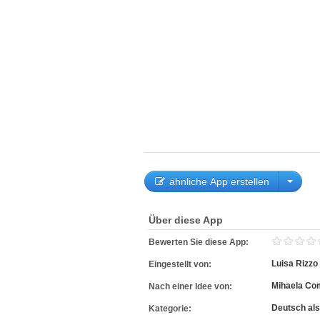
ähnliche App erstellen
Über diese App
Bewerten Sie diese App:
Luisa Rizzo
Eingestellt von:
Mihaela Co
Nach einer Idee von:
Deutsch al
Kategorie: