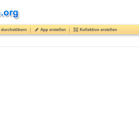
durchstöbern
App erstellen
Kollektion erstellen