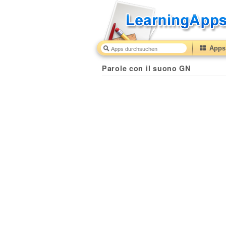
Apps 
Parole con il suono GN