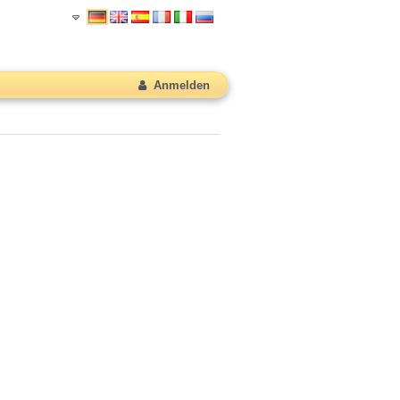
Anmelden