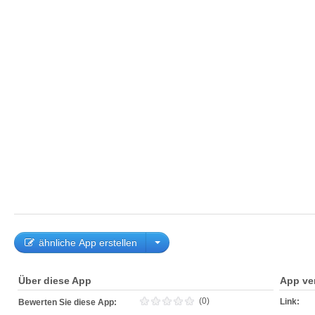
ähnliche App erstellen
Über diese App
App ve
(0)
Link:
Bewerten Sie diese App: