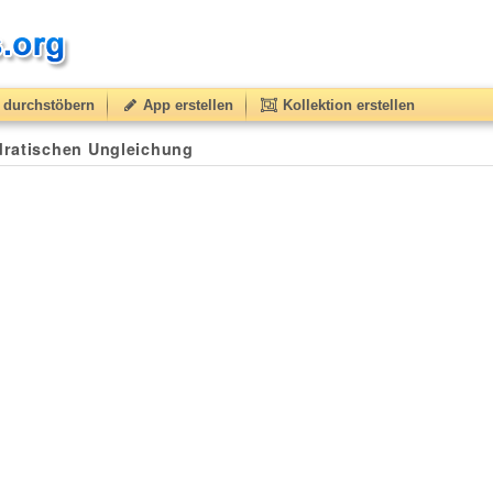
durchstöbern
App erstellen
Kollektion erstellen
dratischen Ungleichung