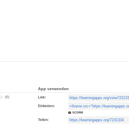
App verwenden
(0)
Link:
Einbetten:
SCORM
Teilen: