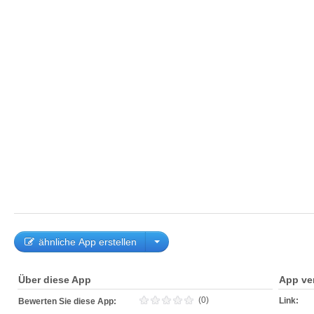
ähnliche App erstellen
Über diese App
App ve
(0)
Link:
Bewerten Sie diese App: