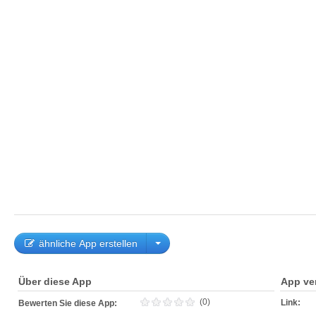
ähnliche App erstellen
Über diese App
App ve
(0)
Link:
Bewerten Sie diese App: