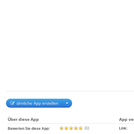
ähnliche App erstellen
Über diese App
App ve
(1)
Link:
Bewerten Sie diese App: