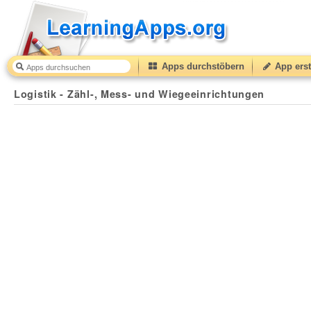
Apps durchstöbern
App erst
Logistik - Zähl-, Mess- und Wiegeeinrichtungen
50
(fr
Logistik - Zähl-, Mess- und Wiegeeinrichtungen