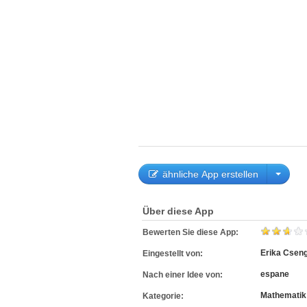
ähnliche App erstellen
Über diese App
Bewerten Sie diese App:
Erika Csen
Eingestellt von:
espane
Nach einer Idee von:
Mathematik
Kategorie: