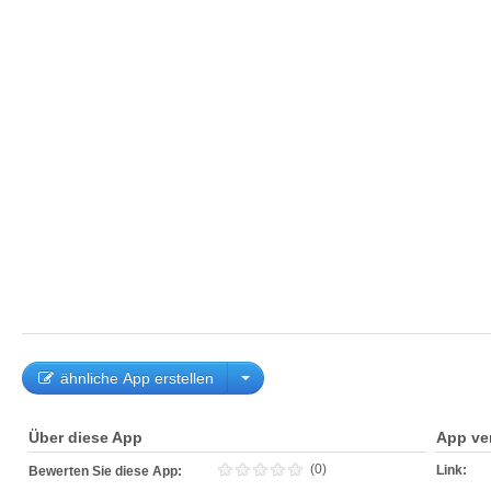
ähnliche App erstellen
Über diese App
App ve
(0)
Link:
Bewerten Sie diese App: