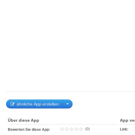
ähnliche App erstellen
Über diese App
App ve
(0)
Link:
Bewerten Sie diese App: