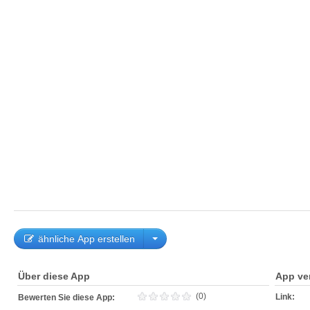
ähnliche App erstellen
Über diese App
App ve
(0)
Link:
Bewerten Sie diese App: