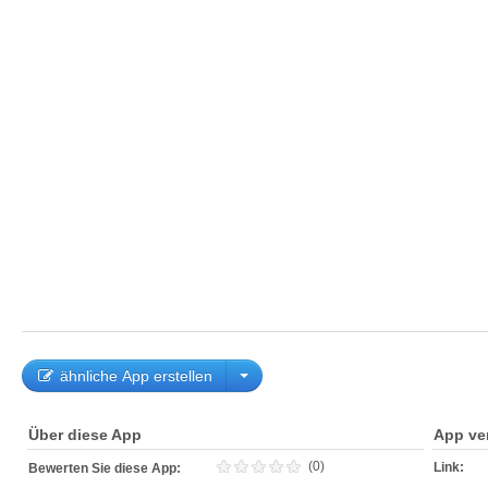
ähnliche App erstellen
Über diese App
App ve
(0)
Link:
Bewerten Sie diese App: