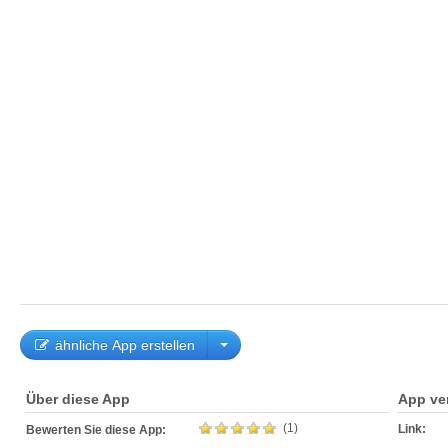
ähnliche App erstellen
Über diese App
App ve
(1)
Link:
Bewerten Sie diese App: