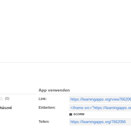
App verwenden
(0)
Link:
Einbetten:
uhászné
SCORM
Teilen: