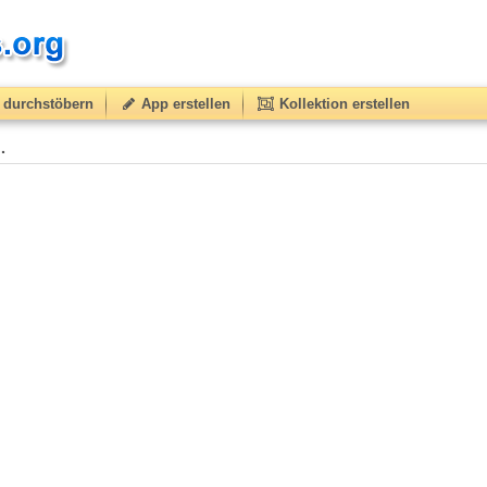
durchstöbern
App erstellen
Kollektion erstellen
.