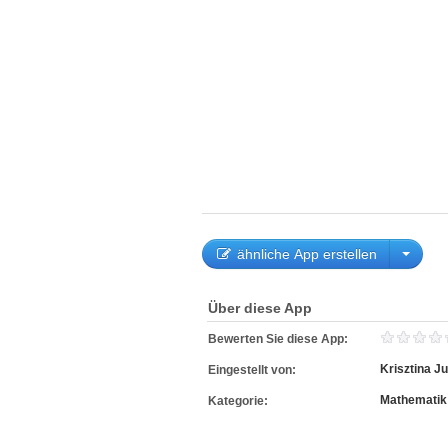
ähnliche App erstellen
Über diese App
Bewerten Sie diese App:
Krisztina J
Eingestellt von:
Mathematik
Kategorie: