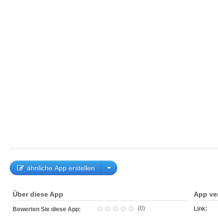
ähnliche App erstellen
Über diese App
App ve
(0)
Link:
Bewerten Sie diese App: