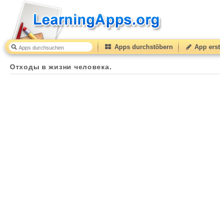
Apps durchstöbern
App erst
Отходы в жизни человека.