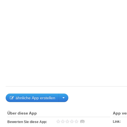
ähnliche App erstellen
Über diese App
App ve
(0)
Link:
Bewerten Sie diese App: