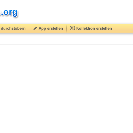
durchstöbern
App erstellen
Kollektion erstellen