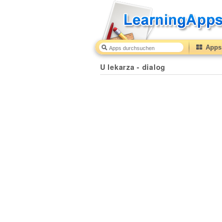
Apps 
U lekarza - dialog