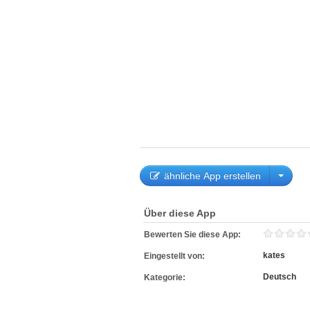
ähnliche App erstellen
Über diese App
Bewerten Sie diese App:
kates
Eingestellt von:
Deutsch
Kategorie: