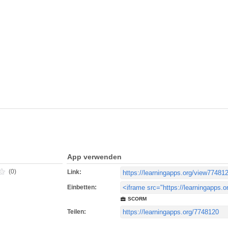
App verwenden
(0)
Link:
Einbetten:
SCORM
Teilen: